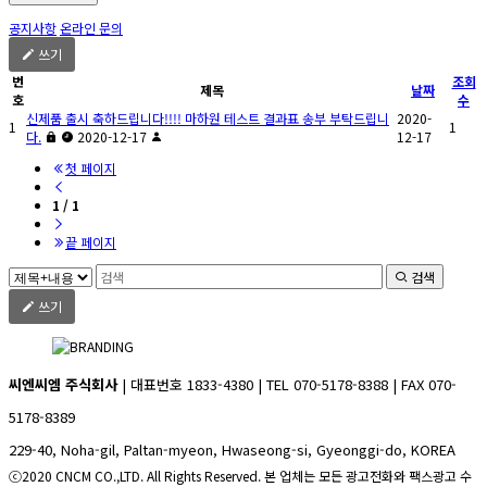
공지사항
온라인 문의
쓰기
번
조회
제목
날짜
호
수
신제품 출시 축하드립니다!!!! 마하원 테스트 결과표 송부 부탁드립니
2020-
1
1
다.
2020-12-17
12-17
첫 페이지
1 / 1
끝 페이지
검색
쓰기
씨엔씨엠 주식회사
| 대표번호 1833-4380 | TEL 070-5178-8388 | FAX 070-
5178-8389
229-40, Noha-gil, Paltan-myeon, Hwaseong-si, Gyeonggi-do, KOREA
ⓒ2020 CNCM CO.,LTD. All Rights Reserved. 본 업체는 모든 광고전화와 팩스광고 수