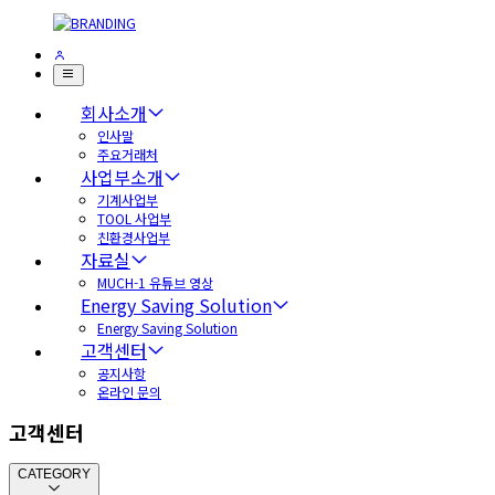
회사소개
인사말
주요거래처
사업부소개
기계사업부
TOOL 사업부
친환경사업부
자료실
MUCH-1 유튜브 영상
Energy Saving Solution
Energy Saving Solution
고객센터
공지사항
온라인 문의
고객센터
CATEGORY