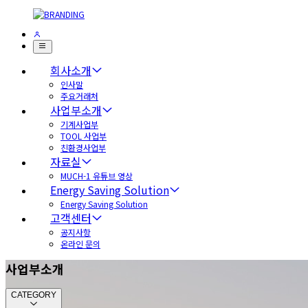
회사소개
인사말
주요거래처
사업부소개
기계사업부
TOOL 사업부
친환경사업부
자료실
MUCH-1 유튜브 영상
Energy Saving Solution
Energy Saving Solution
고객센터
공지사항
온라인 문의
사업부소개
CATEGORY